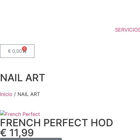
SERVICIO
0
€
0,00
NAIL ART
Inicio
/ NAIL ART
FRENCH PERFECT HOD
€ 11,99