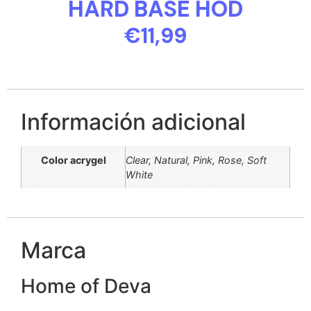
HARD BASE HOD
€11,99
Información adicional
Color acrygel
Clear, Natural, Pink, Rose, Soft
White
Marca
Home of Deva