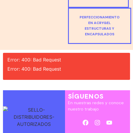
PERFECCIONAMIENTO
EN ACRYGEL
ESTRUCTURAS Y
ENCAPSULADOS
Error: 400: Bad Request
Error: 400: Bad Request
SÍGUENOS
En nuestras redes y conoce
nuestro trabajo