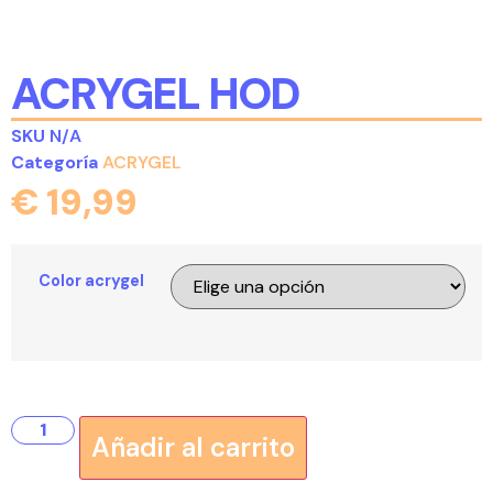
ACRYGEL HOD
SKU
N/A
Categoría
ACRYGEL
€
19,99
Color acrygel
Añadir al carrito