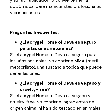
y su fácil aplicación lo convierten en la
opción ideal para manicuristas profesionales
y principiantes.
Preguntas frecuentes:
¿El acrygel Home of Deva es seguro
para las uñas naturales?
Sí, el acrygel Home of Deva es seguro para
las uñas naturales. No contiene MMA (metil
metacrilato), una sustancia tóxica que puede
dañar las uñas.
¿El acrygel Home of Deva es vegano y
cruelty-free?
Sí, el acrygel Home of Deva es vegano y
cruelty-free. No contiene ingredientes de
origen animal ni ha sido testado en animales.