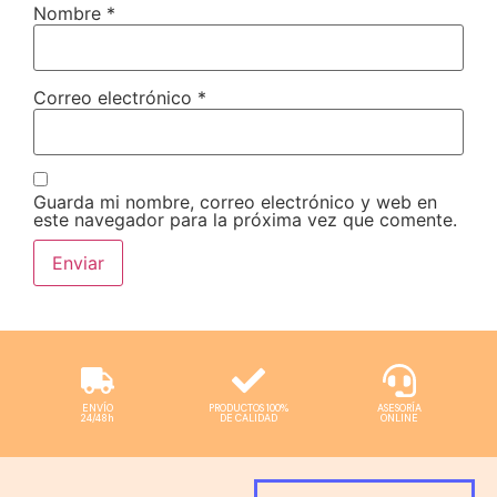
Nombre
*
Correo electrónico
*
Guarda mi nombre, correo electrónico y web en
este navegador para la próxima vez que comente.
ENVÍO
PRODUCTOS 100%
ASESORÍA
24/48h
DE CALIDAD
ONLINE